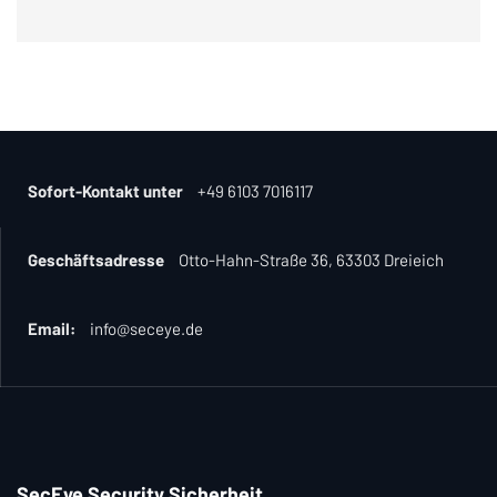
Sofort-Kontakt unter
+49 6103 7016117
Geschäftsadresse
Otto-Hahn-Straße 36, 63303 Dreieich
Email:
info@seceye.de
SecEye Security Sicherheit