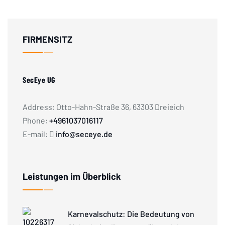
FIRMENSITZ
SecEye UG
Address: Otto-Hahn-Straße 36, 63303 Dreieich
Phone:
+4961037016117
E-mail:
info@seceye.de
Leistungen im Überblick
Karnevalschutz: Die Bedeutung von