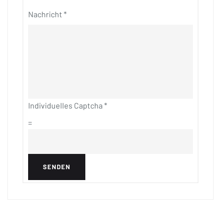
Nachricht
*
Individuelles Captcha
*
=
SENDEN