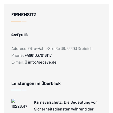
FIRMENSITZ
SecEye UG
Address: Otto-Hahn-Straße 36, 63303 Dreieich
Phone:
+4961037016117
E-mail:
info@seceye.de
Leistungen im Überblick
Karnevalschutz: Die Bedeutung von
Sicherheitsdiensten während der