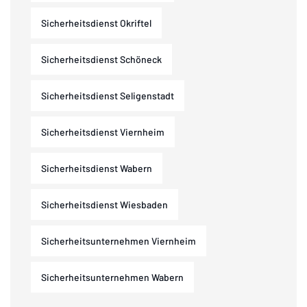
Sicherheitsdienst Okriftel
Sicherheitsdienst Schöneck
Sicherheitsdienst Seligenstadt
Sicherheitsdienst Viernheim
Sicherheitsdienst Wabern
Sicherheitsdienst Wiesbaden
Sicherheitsunternehmen Viernheim
Sicherheitsunternehmen Wabern