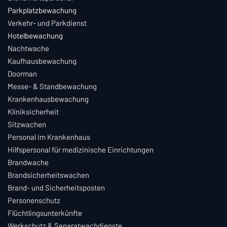
Parkplatzbewachung
Verkehr- und Parkdienst
Hotelbewachung
Nachtwache
Kaufhausbewachung
Doorman
Messe- & Standbewachung
Krankenhausbewachung
Kliniksicherheit
Sitzwachen
Personal im Krankenhaus
Hilfspersonal für medizinische Einrichtungen
Brandwache
Brandsicherheitswachen
Brand- und Sicherheitsposten
Personenschutz
Flüchtlingsunterkünfte
Werkschutz & Separatwachdienste